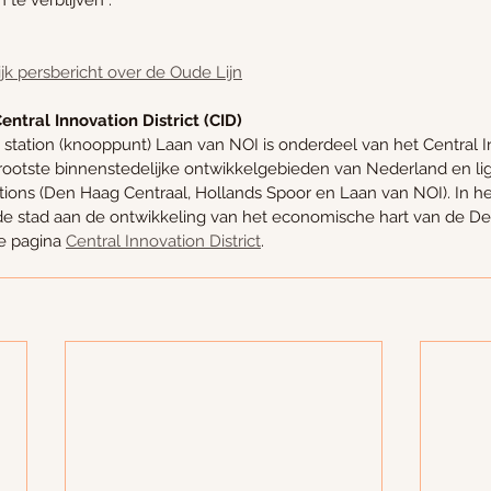
 te verblijven”.
jk persbericht over de Oude Lijn
ntral Innovation District (CID)
station (knooppunt) Laan van NOI is onderdeel van het Central Inn
rootste binnenstedelijke ontwikkelgebieden van Nederland en lig
ations (Den Haag Centraal, Hollands Spoor en Laan van NOI). In h
stad aan de ontwikkeling van het economische hart van de De
e pagina 
Central Innovation District
.