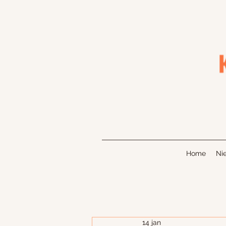
Home
Ni
14 jan