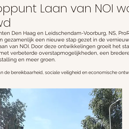
oppunt Laan van NOI w
wd
nten Den Haag en Leidschendam-Voorburg, NS, ProR
gezamenlijk een nieuwe stap gezet in de vernieuw
an van NOI. Door deze ontwikkelingen groeit het stati
et verbeterde overstapmogelijkheden, een bredere tu
talling en meer groen. 
an de bereikbaarheid, sociale veiligheid en economische ontwi