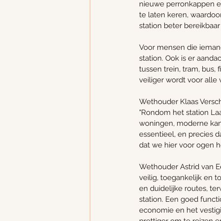
nieuwe perronkappen en 
te laten keren, waardoo
station beter bereikbaar 
Voor mensen die iemand 
station. Ook is er aand
tussen trein, tram, bus,
veiliger wordt voor all
Wethouder Klaas Verschuu
"Rondom het station La
woningen, moderne kanto
essentieel, en precies 
dat we hier voor ogen h
Wethouder Astrid van E
veilig, toegankelijk en
en duidelijke routes, te
station. Een goed funct
economie en het vestigi