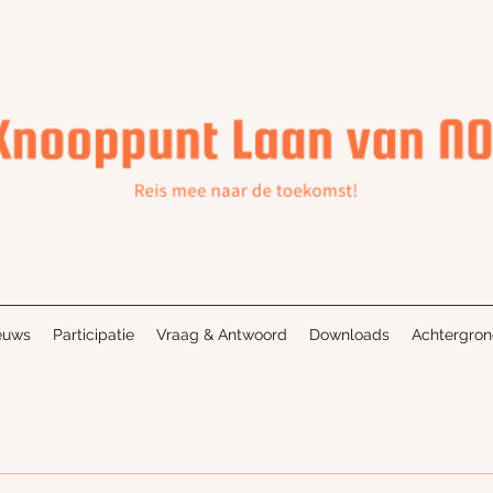
euws
Participatie
Vraag & Antwoord
Downloads
Achtergro