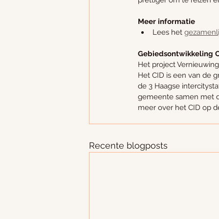
prettiger om te reizen en
Meer informatie
Lees het 
gezamenli
Gebiedsontwikkeling Ce
Het project Vernieuwing 
Het CID is een van de g
de 3 Haagse intercityst
gemeente samen met de 
meer over het CID op d
Recente blogposts