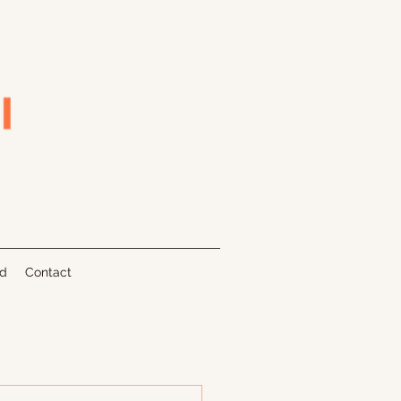
nd
Contact