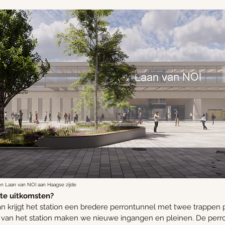
ion Laan van NOI aan Haagse zijde
ste uitkomsten?
 krijgt het station een bredere perrontunnel met twee trappen 
n van het station maken we nieuwe ingangen en pleinen. De perro