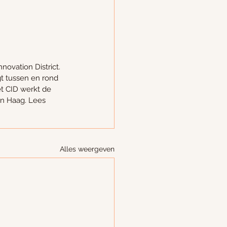
ovation District. 
t tussen en rond 
et CID werkt de 
n Haag. Lees 
Alles weergeven