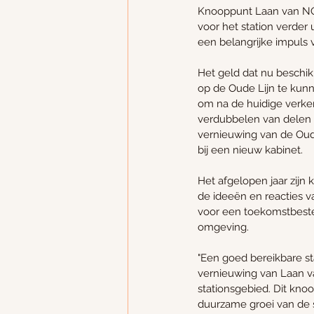
Knooppunt Laan van NOI
voor het station verder
een belangrijke impuls
Het geld dat nu beschik
op de Oude Lijn te kunne
om na de huidige verken
verdubbelen van delen 
vernieuwing van de Oude 
bij een nieuw kabinet.
Het afgelopen jaar zijn 
de ideeën en reacties v
voor een toekomstbeste
omgeving.
"Een goed bereikbare st
vernieuwing van Laan va
stationsgebied. Dit knoo
duurzame groei van de s