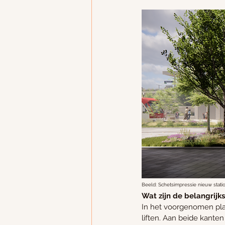
​Beeld: Schetsimpressie nieuw stat
Wat zijn de belangrijk
In het voorgenomen plan
liften. Aan beide kante