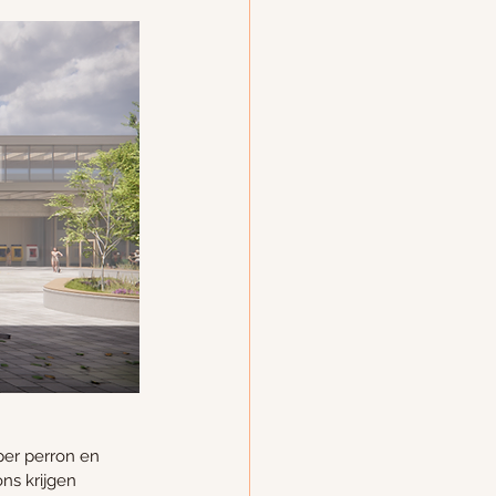
per perron en 
ns krijgen 