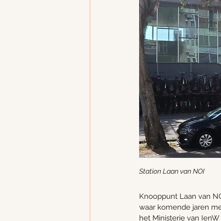
Station Laan van NOI
Knooppunt Laan van NOI 
waar komende jaren mee
het Ministerie van IenW 