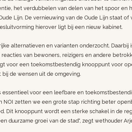
entie, het verdubbelen van delen van het spoor en
ude Lijn. De vernieuwing van de Oude Lijn staat of 
esluitvorming hierover ligt bij een nieuw kabinet.
rijke alternatieven en varianten onderzocht. Daarbij 
reacties van bewoners, reizigers en andere betrokk
rgt voor een toekomstbestendig knooppunt voor o
t bij de wensen uit de omgeving.
s essentieel voor een leefbare en toekomstbestendi
n NOI zetten we een grote stap richting beter open
ed. Dit knooppunt wordt een sterke schakel in de re
 een duurzame groei van de stad", zegt wethouder Arj