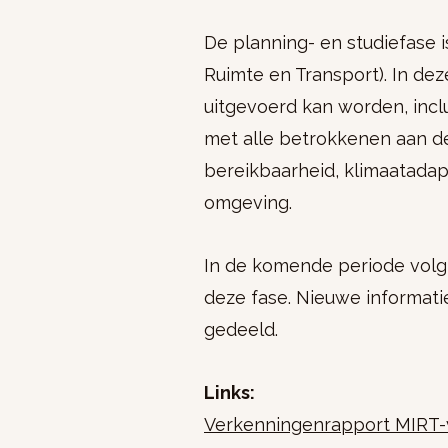
De planning- en studiefase 
Ruimte en Transport). In de
uitgevoerd kan worden, incl
met alle betrokkenen aan d
bereikbaarheid, klimaatadapt
omgeving.
In de komende periode volgt 
deze fase. Nieuwe informati
gedeeld.
Links:
Verkenningenrapport MIRT-