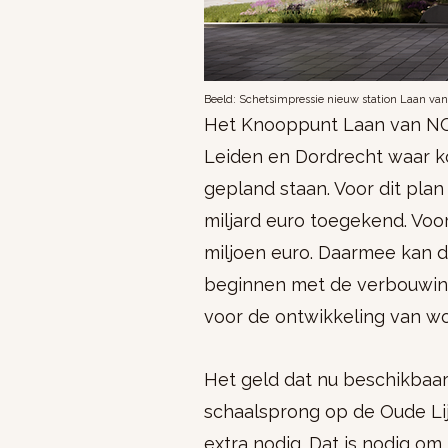
​Beeld: Schetsimpressie nieuw station Laan van
Het Knooppunt Laan van NOI 
Leiden en Dordrecht waar 
gepland staan. Voor dit plan
miljard euro toegekend. Voo
miljoen euro. Daarmee kan 
beginnen met de verbouwing 
voor de ontwikkeling van w
Het geld dat nu beschikbaar
schaalsprong op de Oude Lij
extra nodig. Dat is nodig o