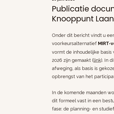
Publicatie docu
Knooppunt Laan
Onder dit bericht vindt u e
voorkeursalternatief
MIRT-v
vormt de inhoudelijke basi
2026 zijn gemaakt (
link
). In 
afweging, als basis is geko
opbrengst van het participa
In de komende maanden word
dit formeel vast in een bes
fase: de planning- en studie