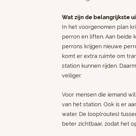
Wat zijn de belangrijkste 
In het voorgenomen plan kri
perron en liften. Aan beide
perrons krijgen nieuwe perro
komt er extra ruimte om tra
station kunnen rijden. Daar
veiliger.
Voor mensen die iemand will
van het station. Ook is er 
water. De loop(routes) tusse
beter zichtbaar, zodat het o