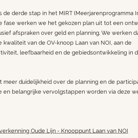
is de derde stap in het MIRT (Meerjarenprogramma In
ze fase werken we het gekozen plan uit tot een ont
usief afspraken over geld en planning. We werken d
e kwaliteit van de OV-knoop Laan van NOI, aan de
iviteit, leefbaarheid en de gebiedsontwikkeling in d
meer duidelijkheid over de planning en de participa
e en belangrijke vervolgstappen worden via deze w
verkenning Oude Lijn - Knooppunt Laan van NOI