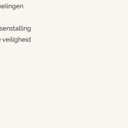
kelingen
senstalling
 veiligheid