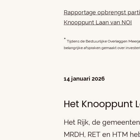
Rapportage opbrengst parti
Knooppunt Laan van NOI
*
Tijdens de Bestuurlijke Overleggen Meerjar
belangrijke afspraken gemaakt over invester
14 januari 2026
Het Knooppunt L
Het Rijk, de gemeente
MRDH, RET en HTM hebb