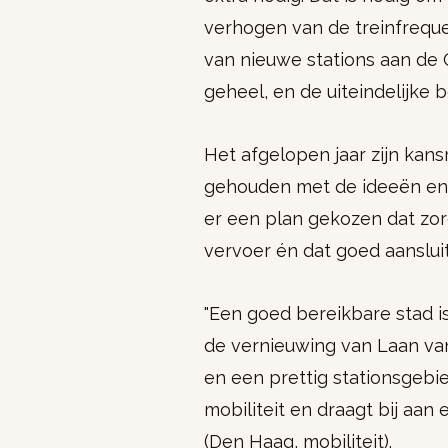
verhogen van de treinfrequ
van nieuwe stations aan de O
geheel, en de uiteindelijke b
Het afgelopen jaar zijn kans
gehouden met de ideeën en 
er een plan gekozen dat zo
vervoer én dat goed aanslui
"Een goed bereikbare stad i
de vernieuwing van Laan va
en een prettig stationsgebi
mobiliteit en draagt bij aan
(Den Haag, mobiliteit).