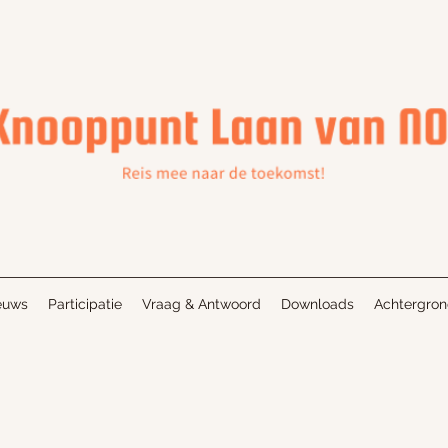
euws
Participatie
Vraag & Antwoord
Downloads
Achtergro