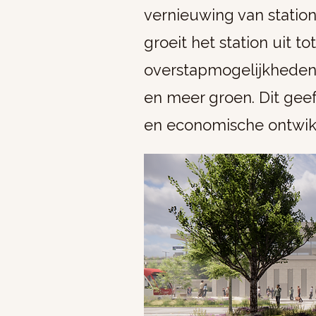
vernieuwing van statio
groeit het station uit 
overstapmogelijkheden, 
en meer groen. Dit geef
en economische ontwikk