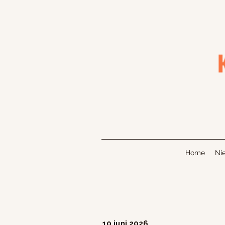
Home
Ni
10 juni 2026