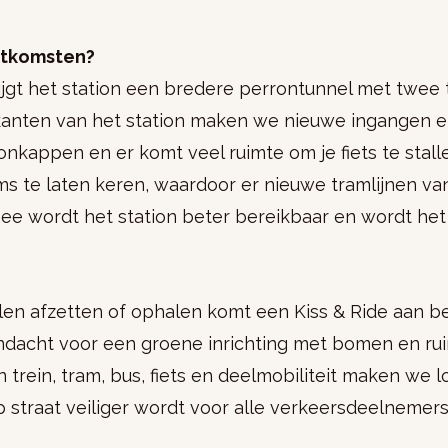
uitkomsten?
jgt het station een bredere perrontunnel met twee
 kanten van het station maken we nieuwe ingangen e
nkappen en er komt veel ruimte om je fiets te stalle
ms te laten keren, waardoor er nieuwe tramlijnen va
mee wordt het station beter bereikbaar en wordt het
en afzetten of ophalen komt een Kiss & Ride aan be
aandacht voor een groene inrichting met bomen en ru
n trein, tram, bus, fiets en deelmobiliteit maken we 
p straat veiliger wordt voor alle verkeersdeelnemer