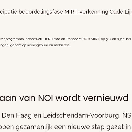
cipatie beoordelingsfase MIRT-verkenning Oude Lijn
enprogramma Infrastructuur Ruimte en Transport (BO's MIRT) op 5, 7 en 8 januari 
ingen, gericht op woningbouw en mobiliteit.
aan van NOI wordt vernieuwd
n Den Haag en Leidschendam-Voorburg, NS, 
en gezamenlijk een nieuwe stap gezet in